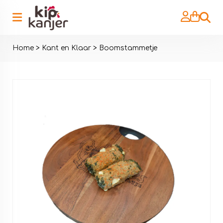
Zoeke
Home
>
Kant en Klaar
>
Boomstammetje