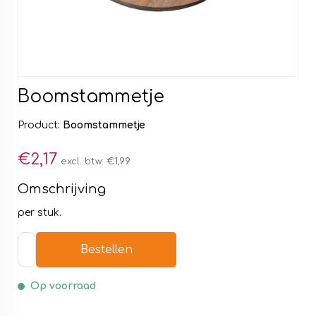
Boomstammetje
Product:
Boomstammetje
€2,17
excl. btw:
€1,99
Omschrijving
per stuk.
Bestellen
Op voorraad