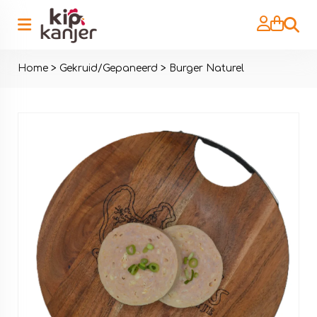
Zoeke
Home
>
Gekruid/Gepaneerd
>
Burger Naturel