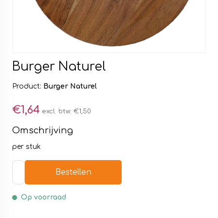
Burger Naturel
Product:
Burger Naturel
€1,64
excl. btw:
€1,50
Omschrijving
per stuk
Bestellen
Op voorraad