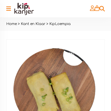
Zoeke
Home
>
Kant en Klaar
>
KipLoempia