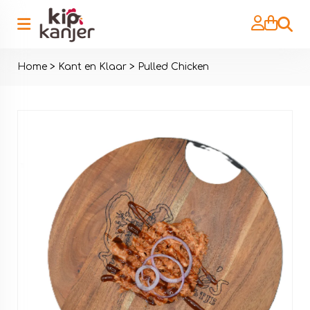
Zoeke
Home
>
Kant en Klaar
>
Pulled Chicken