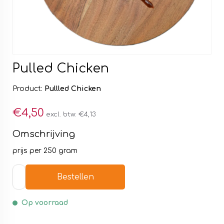
Pulled Chicken
Product:
Pullled Chicken
€4,50
excl. btw:
€4,13
Omschrijving
prijs per 250 gram
Bestellen
Op voorraad