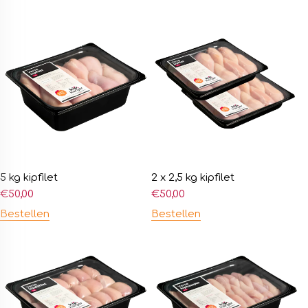
5 kg kipfilet
2 x 2,5 kg kipfilet
€
50,00
€
50,00
Bestellen
Bestellen