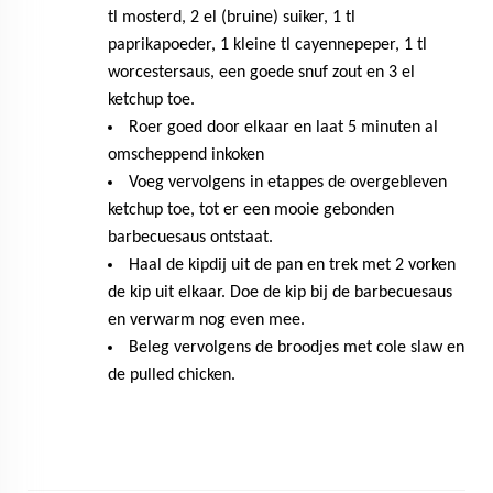
tl mosterd, 2 el (bruine) suiker, 1 tl
paprikapoeder, 1 kleine tl cayennepeper, 1 tl
worcestersaus, een goede snuf zout en 3 el
ketchup toe.
Roer goed door elkaar en laat 5 minuten al
omscheppend inkoken
Voeg vervolgens in etappes de overgebleven
ketchup toe, tot er een mooie gebonden
barbecuesaus ontstaat.
Haal de kipdij uit de pan en trek met 2 vorken
de kip uit elkaar. Doe de kip bij de barbecuesaus
en verwarm nog even mee.
Beleg vervolgens de broodjes met cole slaw en
de pulled chicken.